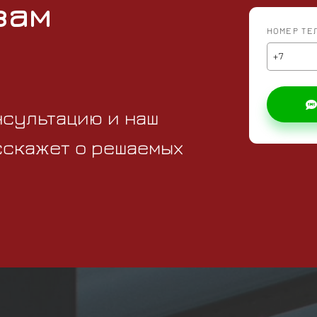
вам
НОМЕР ТЕ
сультацию и наш
сскажет о решаемых