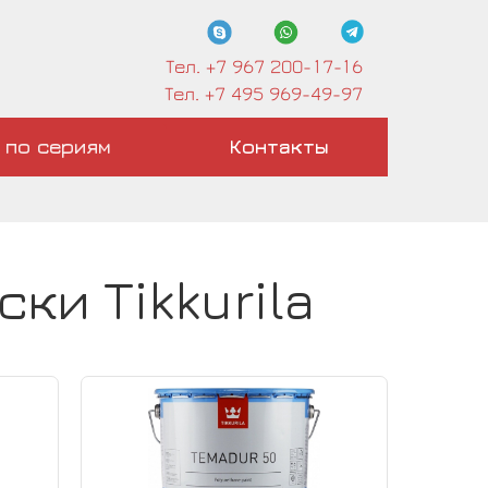
Тел. +7 967 200-17-16
Тел. +7 495 969-49-97
 по сериям
Контакты
ки Tikkurila