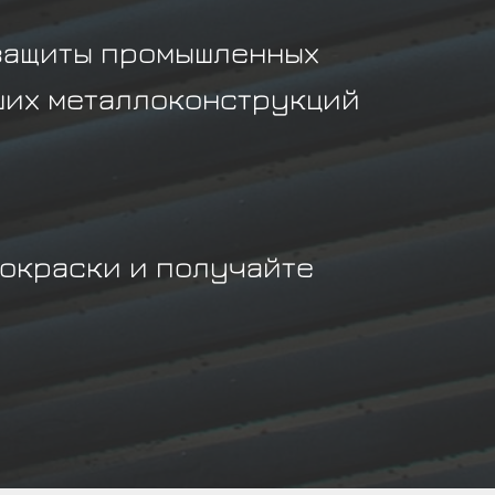
защиты промышленных
ших металлоконструкций
покраски и получайте