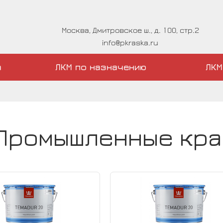
Москва, Дмитровское ш., д. 100, стр.2
info@pkraska.ru
а
ЛКМ по назначению
ЛКМ
Промышленные крас