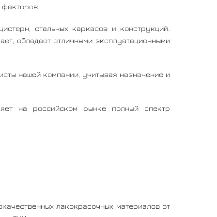
 факторов.
истерн, стальных каркасов и конструкций.
хает, обладает отличными эксплуатационными
исты нашей компании, учитывая назначение и
ляет на российском рынке полный спектр
окачественных лакокрасочных материалов от