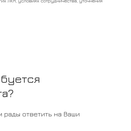
их ЛКМ, условиях сотрудничества, уточнения
ебуется
та?
 рады ответить на Ваши