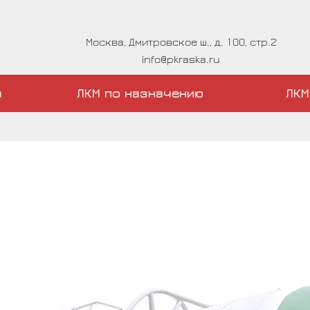
Москва, Дмитровское ш., д. 100, стр.2
info@pkraska.ru
а
ЛКМ по назначению
ЛКМ