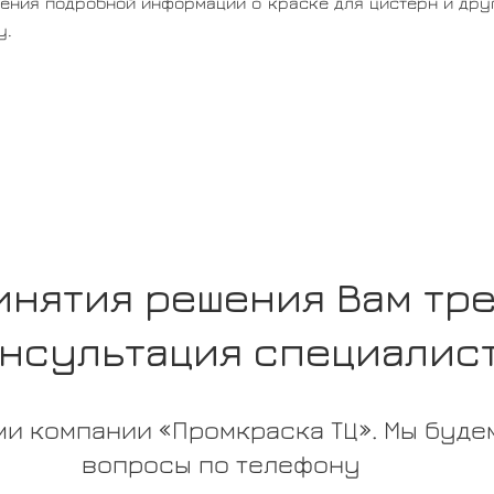
ения подробной информации о краске для цистерн и друг
у.
инятия решения Вам тр
нсультация специалис
и компании «Промкраска ТЦ». Мы будем
вопросы по телефону