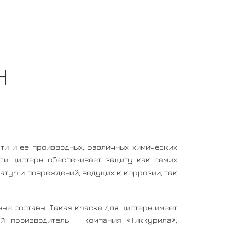
Н
ти и ее производных, различных химических
ти цистерн обеспечивает защиту как самих
атур и повреждений, ведущих к коррозии, так
ые составы. Такая краска для цистерн имеет
й производитель – компания «Тиккурила»,