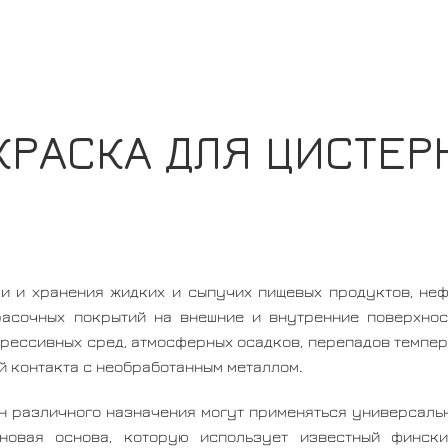
КРАСКА ДЛЯ ЦИСТЕР
и и хранения жидких и сыпучих пищевых продуктов, неф
расочных покрытий на внешние и внутренние поверхнос
рессивных сред, атмосферных осадков, перепадов темпер
ий контакта с необработанным металлом.
н различного назначения могут применяться универсальн
ановая основа, которую использует известный фински