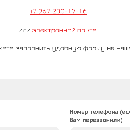
+7 967 200-17-16
или
электронной почте
.
жете заполнить удобную форму на наше
Номер телефона (ес
Вам перезвонили)