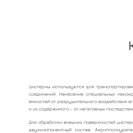
Цистерны используются для транспортировк
соединений. Нанесение специальных лакок
емкостей от разрушительного воздействия аг
и их содержимого – от негативных последств
Для обработки внешних поверхностей цистер
двухкомпонентный состав. Акрилполиурет