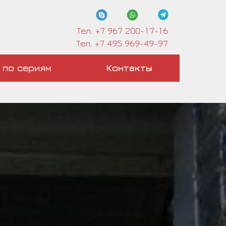
Тел. +7 967 200-17-16
Тел. +7 495 969-49-97
 по сериям
Контакты