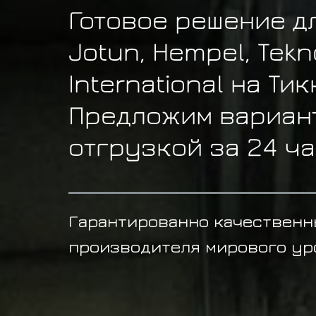
Готовое решение д
Jotun, Hempel, Tekno
International на Ти
Предложим вариант
отгрузкой за 24 ч
Гарантированно качественн
производителя мирового ур