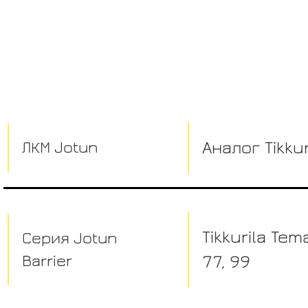
ЛКМ Jotun
Аналог Tikkur
Tikkurila Tem
Серия Jotun
Barrier
77, 99