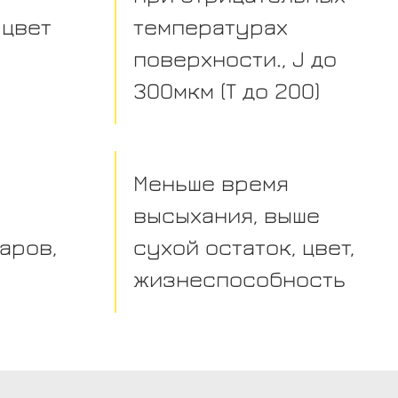
 цвет
температурах
поверхности., J до
300мкм (Т до 200)
Меньше время
высыхания, выше
аров,
сухой остаток, цвет,
жизнеспособность