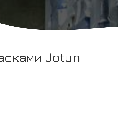
асками Jotun