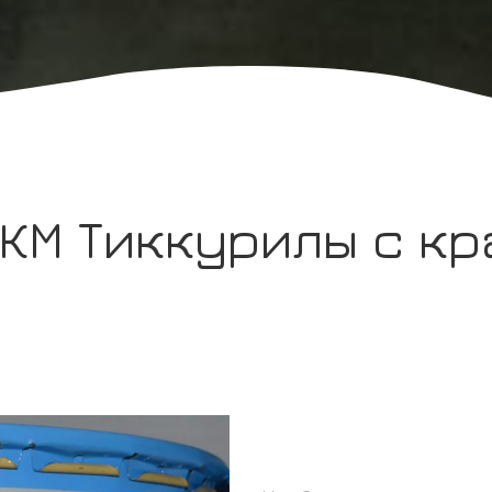
КМ Тиккурилы с кр