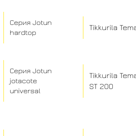
Серия Jotun
Tikkurila Te
hardtop
Серия Jotun
Tikkurila Te
jotacote
ST 200
universal