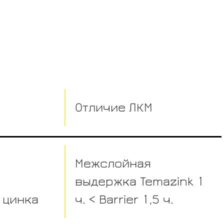
Отличие ЛКМ
Межслойная
выдержка Temazink 1
 цинка
ч. < Barrier 1,5 ч.