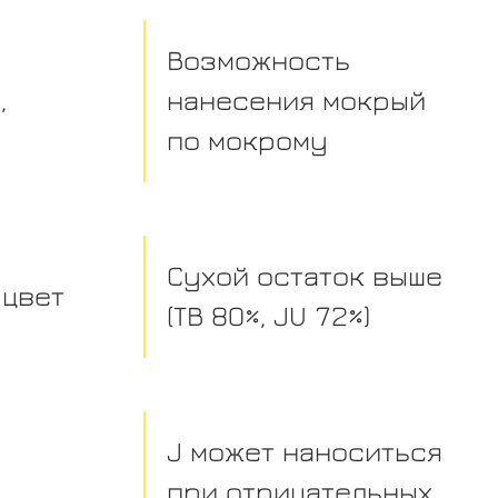
Возможность
,
нанесения мокрый
по мокрому
Сухой остаток выше
 цвет
(TB 80%, JU 72%)
J может наноситься
при отрицательных