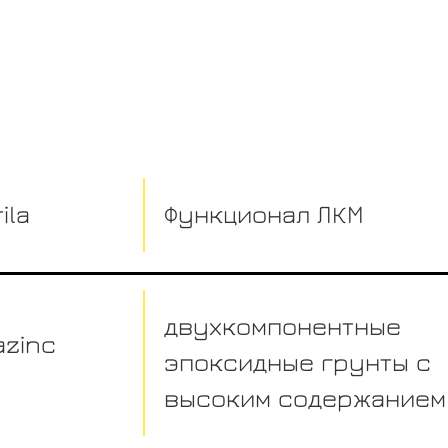
ila
Функционал ЛКМ
двухкомпонентные
azinс
эпоксидные грунты с
высоким содержанием