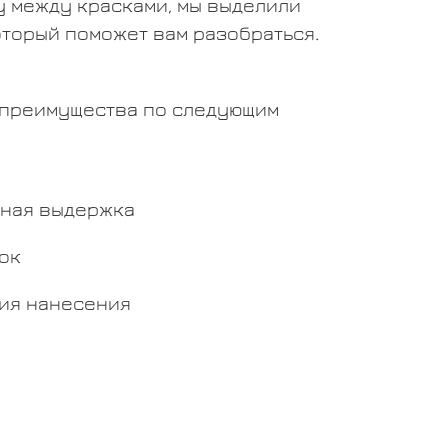
у между красками, мы выделили
оторый поможет вам разобраться.
 преимущества по следующим
ная выдержка
ок
ия нанесения