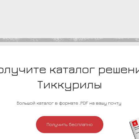
олучите каталог решен
Тиккурилы
Большой каталог в формате .PDF на вашу почту
Получить бесплатно