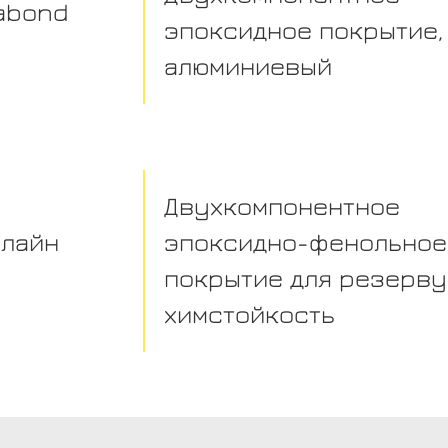
mabond
эпоксидное покрытие,
алюминиевый
Двухкомпонентное
алайн
эпоксидно-фенольное
покрытие для резерву
химстойкость