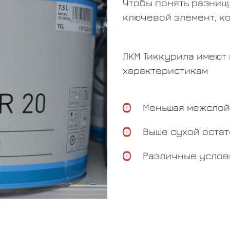
Чтобы понять разниц
ключевой элемент, к
ЛКМ Тиккурила имеют
характеристикам
Меньшая межслой
Выше сухой остат
Различные услов