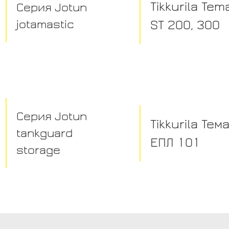
Tikkurila Te
Серия Jotun
jotamastic
ST 200, 300
Серия Jotun
Tikkurila Тем
tankguard
ЕПЛ 101
storage