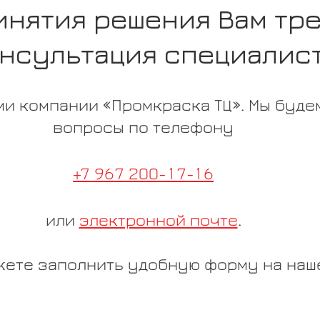
инятия решения Вам тр
нсультация специалис
и компании «Промкраска ТЦ». Мы будем
вопросы по телефону
+7 967 200-17-16
или
электронной почте
.
жете заполнить удобную форму на наше