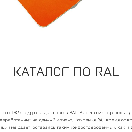
КАТАЛОГ ПО RAL
 в 1927 году стандарт цвета RAL (Рал) до сих пор пользу
разработанных на данный момент. Компания RAL время от в
зиции не сдает, оставаясь таким же востребованным, как и