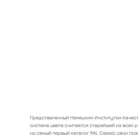
Представленный Немецким Институтом Качества
система цвета считается старейшей из всех 
но самый первый каталог RAL Classic свои по