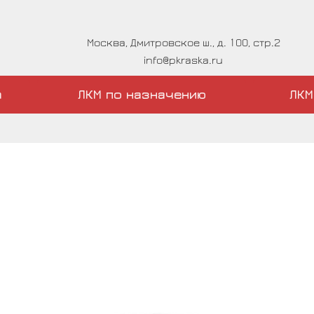
Москва, Дмитровское ш., д. 100, стр.2
info@pkraska.ru
а
ЛКМ по назначению
ЛКМ