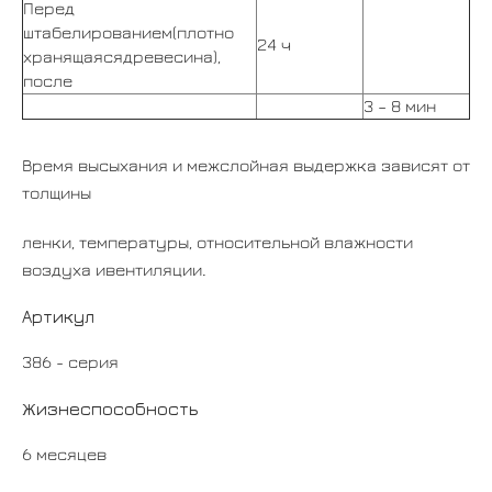
Перед
штабелированием(плотно
24 ч
хранящаясядревесина),
после
3 – 8 мин
Время высыхания и межслойная выдержка зависят от
толщины
ленки, температуры, относительной влажности
воздуха ивентиляции.
Артикул
386 - серия
Жизнеспособность
6 месяцев