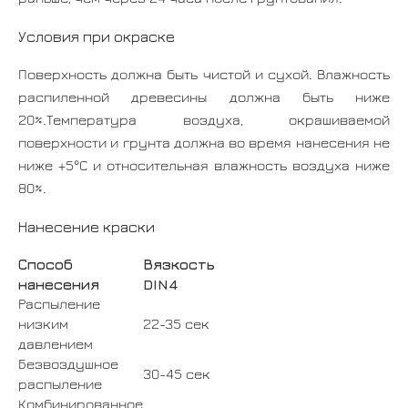
Условия при окраске
Поверхность должна быть чистой и сухой. Влажность
распиленной древесины должна быть ниже
20%.Температура воздуха, окрашиваемой
поверхности и грунта должна во время нанесения не
ниже +5°С и относительная влажность воздуха ниже
80%.
Нанесение краски
Способ
Вязкость
нанесения
DIN4
Распыление
низким
22-35 сек
давлением
Безвоздушное
30-45 сек
распыление
Комбинированное