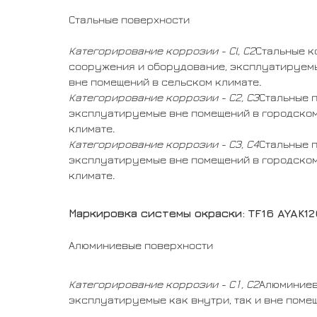
Стальные поверхности
Категорирование коррозии - Cl, C2
Стальные к
сооружения и оборудование, эксплуатируемые
вне помещений в сельском климате.
Категорирование коррозии - C2, СЗ
Стальные 
эксплуатируемые вне помещений в городско
климате.
Категорирование коррозии - СЗ, С4
Стальные 
эксплуатируемые вне помещений в городско
климате.
Маркировка системы окраски: TF16 AYAK1
Алюминиевые поверхности
Категорирование коррозии - С1, С2
Алюминиев
эксплуатируемые как внутри, так и вне поме