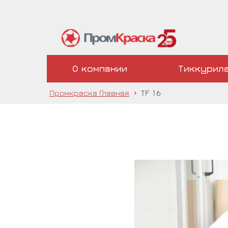
О компании
Тиккурил
Промкраска Главная
›
TF 16