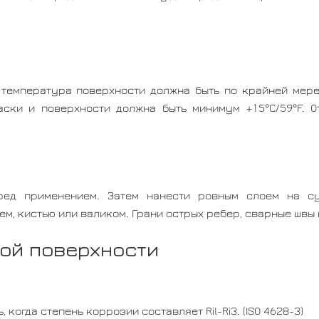
 температура поверхности должна быть по крайней мере
аски и поверхности должна быть минимум +15°C/59°F. О
ред применением. Затем нанести ровным слоем на с
 кистью или валиком. Грани острых ребер, сварные швы и
ой поверхности
когда степень коррозии составляет Ril-Ri3. (ISO 4628-3)