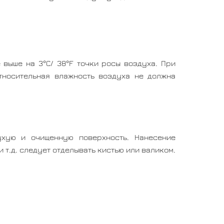
 выше на 3°С/ 38°F точки росы воздуха. При
тносительная влажность воздуха не должна
ухую и очищенную поверхность. Нанесение
 т.д. следует отделывать кистью или валиком.