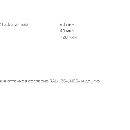
K120/2-ZnSaS
80 мкм
40 мкм
120 мкм
оттенков согласно RAL-, BS-, NCS- и других