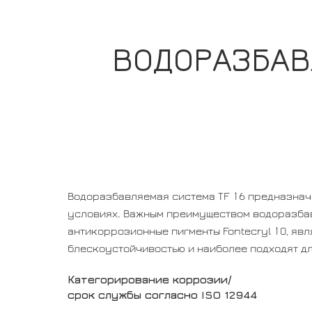
ВОДОРАЗБАВ
Водоразбавляемая система TF 16 предназнач
условиях. Важным преимуществом водоразбав
антикоррозионные пигменты Fontecryl 10, яв
блескоустойчивостью и наиболее подходят д
Категорирование коррозии/
срок службы согласно ISO 12944