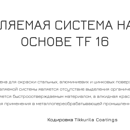
ЛЯЕМАЯ СИСТЕМА Н
ОСНОВЕ TF 16
ена для окраски стальных, алюминиевих и цинковых повер
ляемой системы является отсутствие выделения органич
ляется быстрооотверждаемым материалом, а алкидная краск
ля применения в металлопереобрабатывающей промышленно
Кодировка Tikkurila Coatings