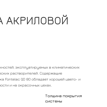
А АКРИЛОВОЙ
хностей, эксплуатируемых в климатических
еских растворителей. Содержащие
а Fontelac QD 80 обладает хорошей цвето- и
сти и на окрасочных цехах.
Толщина покрытия
системы