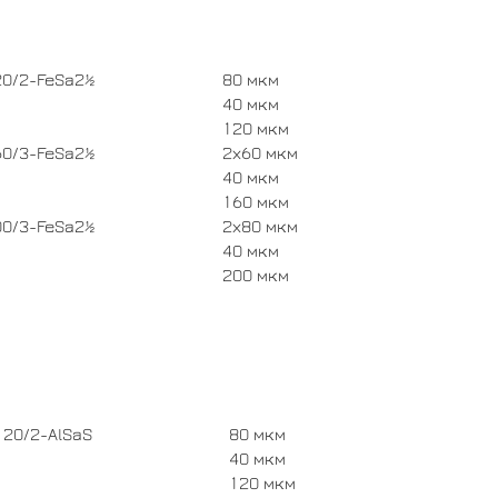
20/2-FeSa2½
80 мкм
40 мкм
120 мкм
60/3-FeSa2½
2x60 мкм
40 мкм
160 мкм
00/3-FeSa2½
2x80 мкм
40 мкм
200 мкм
120/2-AlSaS
80 мкм
40 мкм
120 мкм