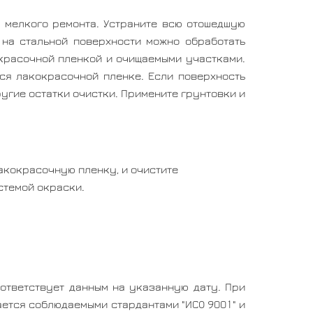
 мелкого ремонта. Устраните всю отошедшую
 на стальной поверхности можно обработать
окрасочной пленкой и очищаемыми участками.
йся лакокрасочной пленке. Если поверхность
угие остатки очистки. Примените грунтовки и
лакокрасочную пленку, и очистите
стемой окраски.
ответствует данным на указанную дату. При
ается соблюдаемыми стардантами "ИСО 9001" и