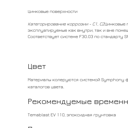
Цинковые поверхности
Категорирование коррозии - С1, С2
Цинковые 
эксплуатируемые как внутри, так и вне поме
Соответствует системе F30.03 по стандарту S
Цвет
Материалы колеруются системой Symphony фир
каталогов цвета.
Рекомендуемые временн
Temablast EV 110, эпоксидная грунтовка