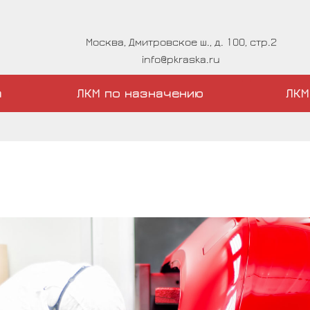
Москва, Дмитровское ш., д. 100, стр.2
info@pkraska.ru
а
ЛКМ по назначению
ЛКМ