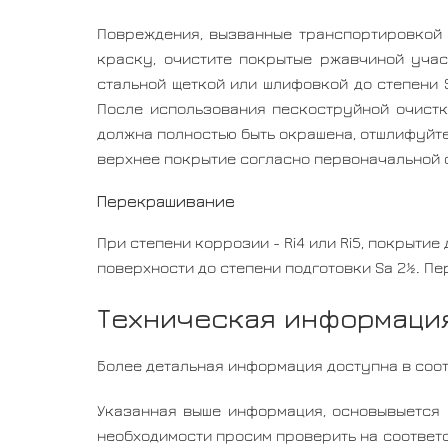
Повреждения, вызванные транспортировкой 
краску, очистите покрытые ржавчиной учас
стальной щеткой или шлифовкой до степени 
После использования пескоструйной очистки
должна полностью быть окрашена, отшлифуйте
верхнее покрытие согласно первоначальной с
Перекрашивание
При степени коррозии - Ri4 или Ri5, покрыти
поверхности до степени подготовки Sa 2½. П
Техническая информация
Более детальная информация доступна в соо
Указанная выше информация, основывыется 
необходимости просим проверить на соответс