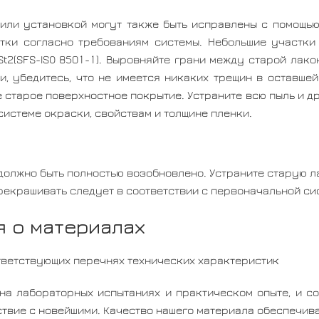
или установкой могут также быть исправлены с помощью
тки согласно требованиям системы. Небольшие участки
St2(SFS-ISO 8501-1). Выровняйте грани между старой лак
, убедитесь, что не имеется никаких трещин в оставше
 старое поверхностное покрытие. Устраните всю пыль и др
истеме окраски, свойствам и толщине пленки.
е должно быть полностью возобновлено. Устраните старую 
ерекрашивать следует в соответствии с первоначальной си
 о материалах
тветствующих перечнях технических характеристик
на лабораторных испытаниях и практическом опыте, и со
твие с новейшими. Качество нашего материала обеспечив