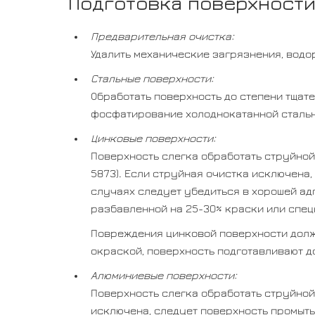
Подготовка поверхност
Предварительная очистка:
Удалить механические загрязнения, водо
Стальные поверхности:
Обработать поверхность до степени тщате
фосфатирование холоднокатанной стальн
Цинковые поверхности:
Поверхность слегка обработать струйной
5873). Если струйная очистка исключена
случаях следует убедиться в хорошей ад
разбавленной на 25-30% краски или спец
Повреждения цинковой поверхности долж
окраской, поверхность подготавливают до
Алюминиевые поверхности:
Поверхность слегка обработать струйной
исключена, следует поверхность промыть