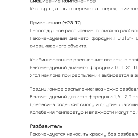
Смешивание компонентов
Краску тщательно перемешать перед применен
Применение (+23 °С)
Безвоздушное распыление:
возможно разбавл
Рекомендуемый диаметр форсунки 0,013"- 0
окрашиваемого объекта.
Комбинированное распыление:
возможно разб
Рекомендуемый диаметр форсунки 0,01 3"- 0,
Угол наклона при распылении выбирается в 
Традиционное распыление:
возможно разбавл
Рекомендуемый диаметр форсунки 1,6 - 2,0 мм,
Древесина содержит смолу и другие красящи
Колебания температур и влажности могут прив
Разбавитель
Рекомендуется наносить краску без разбавл