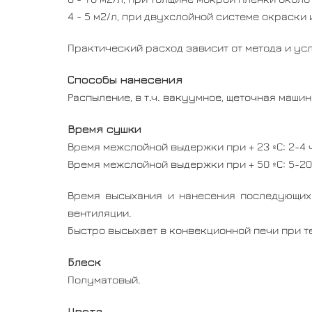
4 - 5 м2/л, при двухслойной системе окраски
Практический расход зависит от метода и ус
Способы нанесения
Распыление, в т.ч. вакуумное, щеточная машин
Время сушки
Время межслойной выдержки при + 23 ºC: 2-4 
Время межслойной выдержки при + 50 ºC: 5-20
Время высыхания и нанесения последующих 
вентиляции.
Быстро высыхает в конвекционной печи при те
Блеск
Полуматовый.
Цвета