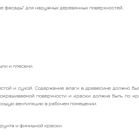
ые фасады" для наружных деревянных поверхностей.
ыли и плесени.
стой и сухой. Содержание влаги в древесине должно бы
окрашиваемой поверхности и краски должна быть по кра
орошую вентиляцию в рабочем помещении.
грунта и финишной краски.