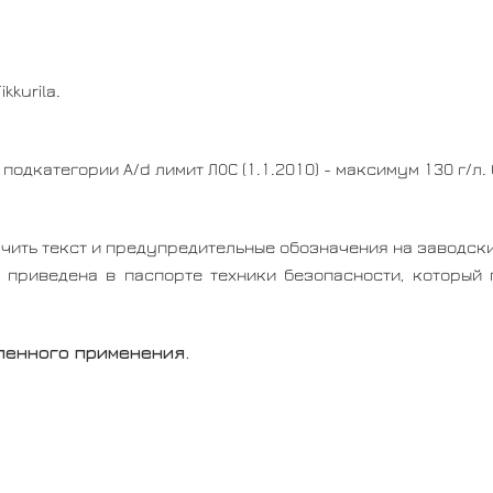
kkurila.
одкатегории A/d лимит ЛОС (1.1.2010) - максимум 130 г/л. 
чить текст и предупредительные обозначения на заводски
 приведена в паспорте техники безопасности, который
ленного применения.