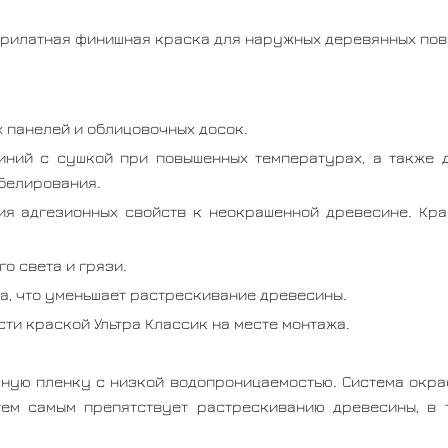
рилатная финишная краска для наружных деревянных пов
 панелей и облицовочных досок.
иний с сушкой при повышенных температурах, а также 
белирования.
я адгезионных свойств к неокрашенной древесине. Кра
о света и грязи.
а, что уменьшает растрескивание древесины.
ти краской Ультра Классик на месте монтажа.
ую пленку с низкой водопроницаемостью. Система окрас
ем самым препятствует растрескиванию древесины, в т