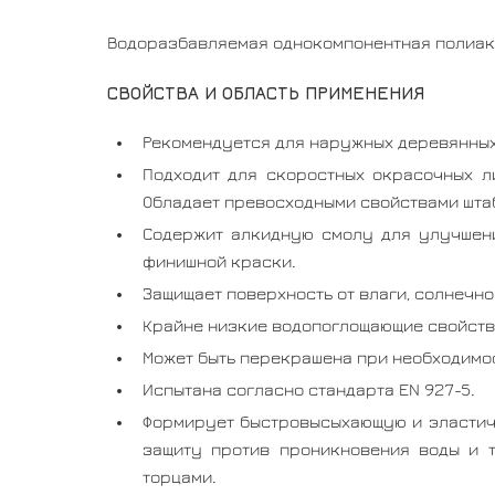
Водоразбавляемая однокомпонентная полиак
СВОЙСТВА И ОБЛАСТЬ ПРИМЕНЕНИЯ
Рекомендуется для наружных деревянных
Подходит для скоростных окрасочных л
Обладает превосходными свойствами шта
Содержит алкидную смолу для улучшени
финишной краски.
Защищает поверхность от влаги, солнечног
Крайне низкие водопоглощающие свойств
Может быть перекрашена при необходимос
Испытана согласно стандарта EN 927-5.
Формирует быстровысыхающую и эластичн
защиту против проникновения воды и т
торцами.