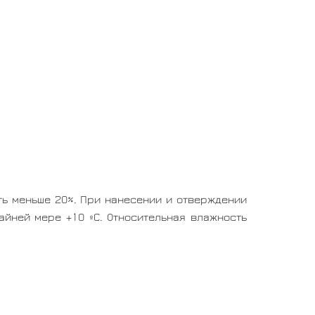
ть меньше 20%. При нанесении и отверждении
йней мере +10 ºС. Относительная влажность