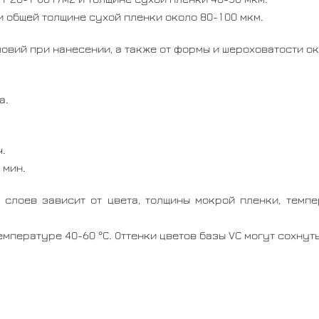
 и общей толщине сухой пленки около 80-100 мкм.
ловий при нанесении, а также от формы и шероховатости 
а.
ч.
 мин.
слоев зависит от цвета, толщины мокрой пленки, темпе
мпературе 40-60 °С. Оттенки цветов базы VС могут сохнуть