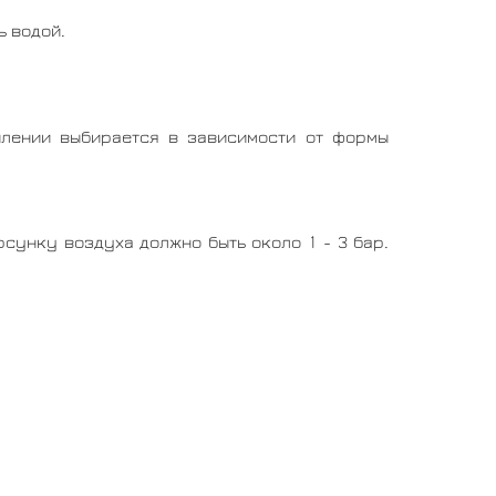
ь водой.
пылении выбирается в зависимости от формы
рсунку воздуха должно быть около 1 - 3 бар.