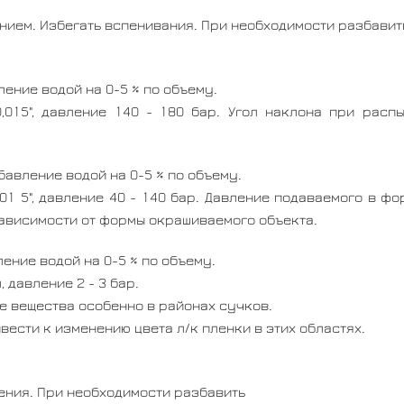
ием. Избегать вспенивания. При необходимости разбавит
ение водой на 0-5 % по объему.
,015", давление 140 - 180 бар. Угол наклона при рас
авление водой на 0-5 % по объему.
01 5", давление 40 - 140 бар. Давление подаваемого в фо
зависимости от формы окрашиваемого объекта.
ение водой на 0-5 % по объему.
 давление 2 - 3 бар.
е вещества особенно в районах сучков.
ести к изменению цвета л/к пленки в этих областях.
ения. При необходимости разбавить