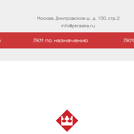
Москва, Дмитровское ш., д. 100, стр.2
info@pkraska.ru
а
ЛКМ по назначению
ЛКМ