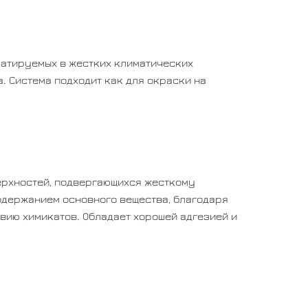
уатируемых в жестких климатических
. Система подходит как для окраски на
ерхностей, подвергающихся жесткому
одержанием основного вещества, благодаря
вию химикатов. Обладает хорошей адгезией и