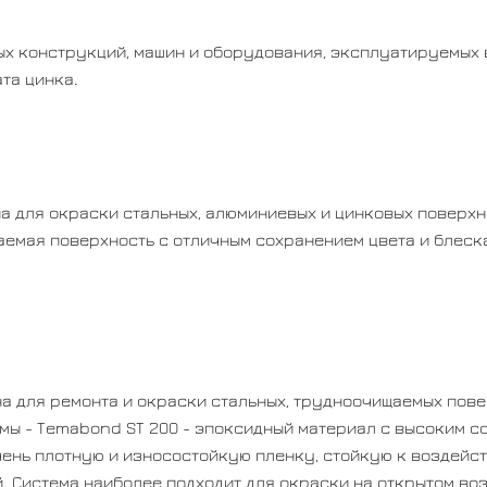
ых конструкций, машин и оборудования, эксплуатируемых
та цинка.
 для окраски стальных, алюминиевых и цинковых поверхн
аемая поверхность с отличным сохранением цвета и блеска
 для ремонта и окраски стальных, трудноочищаемых пов
мы - Temabond ST 200 - эпоксидный материал с высоким с
нь плотную и износостойкую пленку, стойкую к воздейст
. Система наиболее подходит для окраски на открытом во