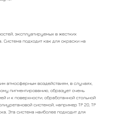
остей, эксплуатируемых в жестких
. Система подходит как для окраски на
им атмосферным воздействиям, в случаях,
вому пигментированию, образует очень
ей и к поверхности, обработанной стольной
лиуретановой системой, например ТР 20, ТР
ска. Эта система наиболее подходит для