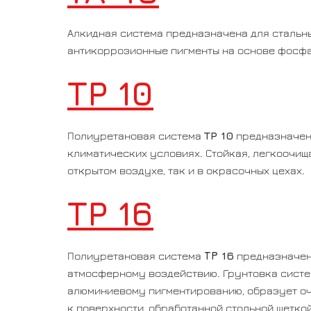
Алкидная система предназначена для стальн
антикоррозионные пигменты на основе фосфа
TP 10
TP 10
Полиуретановая система
предназначена
климатических условиях. Стойкая, легкоочищ
открытом воздухе, так и в окрасочных цехах.
TP 16
ТР 16
Полиуретановая система
предназначена
атмосферному воздействию. Грунтовка систе
алюминиевому пигментированию, образует оче
к поверхности, обработанной стольной щеткой