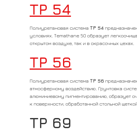
TP 54
ТР 54
Полиуретановая система
предназначена
условиях. Temathane 50 образует легкоочища
открытом воздухе, так и в окрасочных цехах.
TP 56
ТР 56
Полиуретановая система
предназначен
атмосферному воздействию. Грунтовка систе
алюминиевому пигментированию, образует оче
к поверхности, обработанной стольной щеткой
TP 69