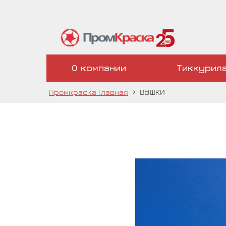
О компании
Тиккурил
Промкраска Главная
›
ВЫШКИ