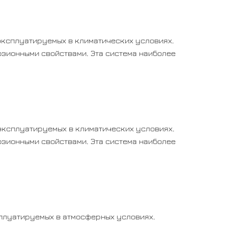
эксплуатируемых в климатических условиях.
озионными свойствами. Эта система наиболее
эксплуатируемых в климатических условиях.
озионными свойствами. Эта система наиболее
сплуатируемых в атмосферных условиях.