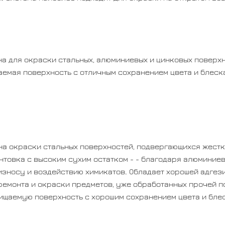
а для окраски стальных, алюминиевых и цинковых поверхн
аемая поверхность с отличным сохранением цвета и блеска
а окраски стальных поверхностей, подвергающихся жестк
нтовка с высоким сухим остатком - - благодаря алюминие
износу и воздействию химикатов. Обладает хорошей адгези
ремонта и окраски предметов, уже обработанных прочей по
оочищаемую поверхность с хорошим сохранением цвета и бле