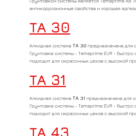
Грунтовкой системы является Temaprime AB 7
антикоррозионные свойства и хорошая адгез
ТА 30
ТА 30
Алкидная система
предназначена для о
Грунтовка системы - Temaprime EUR - быстро
подходит для окрасочных цехов с высокой пр
ТА 31
ТА 31
Алкидная система
предназначена для о
Грунтовка системы - Temaprime EUR - быстро
подходит для окрасочных цехов с высокой п
ТА 43