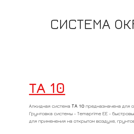
СИСТЕМА ОК
ТА 10
ТА 10
Алкидная система
предназначена для о
Грунтовка системы - Temaprime EE - быстро
для применения на открытом воздухе, грунто