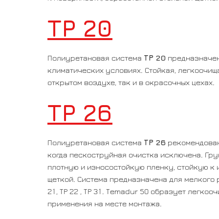
TP 20
ТР 20
Полиуретановая система
предназначен
климатических условиях. Стойкая, легкоочищ
открытом воздухе, так и в окрасочных цехах.
TP 26
ТР 26
Полиуретановая система
рекомендован
когда пескоструйная очистка исключена. Гру
плотную и износостойкую пленку, стойкую к 
щеткой. Система предназначена для мелкого 
21, ТР 22 , ТР 31. Temadur 50 образует легк
применения на месте монтажа.