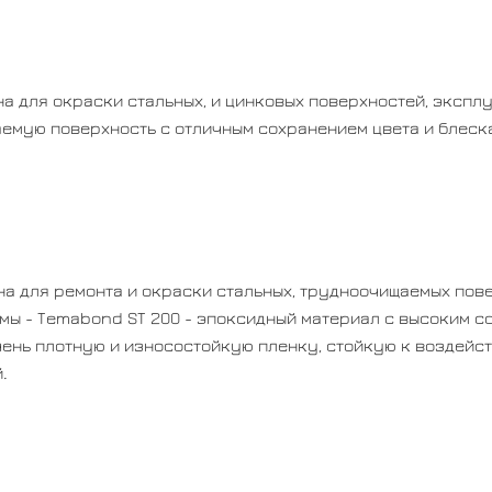
 для окраски стальных, и цинковых поверхностей, экспл
емую поверхность с отличным сохранением цвета и блеска
а для ремонта и окраски стальных, трудноочищаемых пов
мы - Temabond ST 200 - эпоксидный материал с высоким с
нь плотную и износостойкую пленку, стойкую к воздейст
.