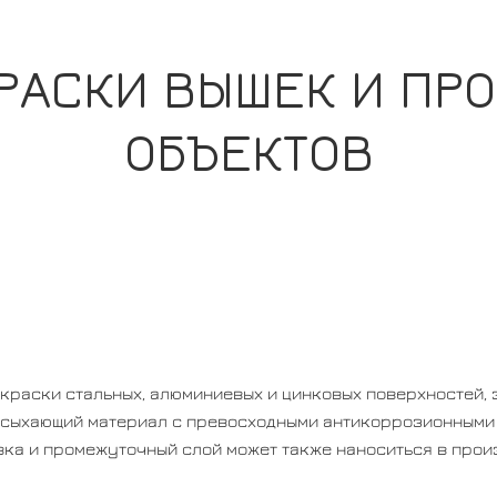
РАСКИ ВЫШЕК И П
ОБЪЕКТОВ
краски стальных, алюминиевых и цинковых поверхностей,
высыхающий материал с превосходными антикоррозионными 
вка и промежуточный слой может также наноситься в прои