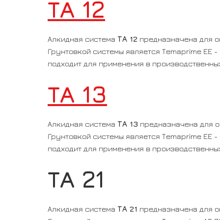
ТА 12
ТА 12
Алкидная система
предназначена для о
Грунтовкой системы является Temaprime EE 
подходит для применения в производственны
ТА 13
ТА 13
Алкидная система
предназначена для о
Грунтовкой системы является Temaprime EE 
подходит для применения в производственных
ТА 21
ТА 21
Алкидная система
предназначена для о