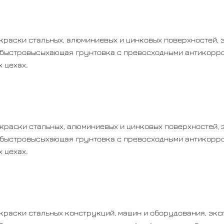
краски стальных, алюминиевых и цинковых поверхностей, 
- быстровысыхающая грунтовка с превосходными антикорр
х цехах.
краски стальных, алюминиевых и цинковых поверхностей, 
- быстровысыхающая грунтовка с превосходными антикорр
 цехах.
краски стальных конструкций, машин и оборудования, эк