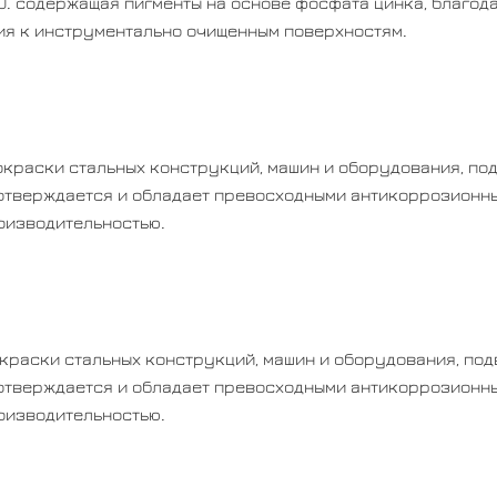
0. содержащая пигменты на основе фосфата цинка, благод
ия к инструментально очищенным поверхностям.
краски стальных конструкций, машин и оборудования, п
 отверждается и обладает превосходными антикоррозионны
оизводительностью.
краски стальных конструкций, машин и оборудования, по
 отверждается и обладает превосходными антикоррозионны
роизводительностью.