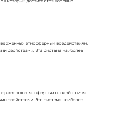
аря которым достигаются хорошие
одверженных атмосферным воздействиям.
ми свойствами. Эта система наиболее
дверженных атмосферным воздействиям.
ми свойствами. Эта система наиболее