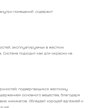
 внутри помещений. содержит
остей, эксплуатируемых в жестких
. Система подходит как для окраски на
ерхностей, подвергающихся жесткому
одержанием основного вещества, благодаря
вию химикатов. Обладает хорошей адгезией и
здухе.