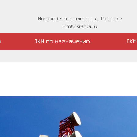
Москва, Дмитровское ш., д. 100, стр.2
info@pkraska.ru
а
ЛКМ по назначению
ЛКМ